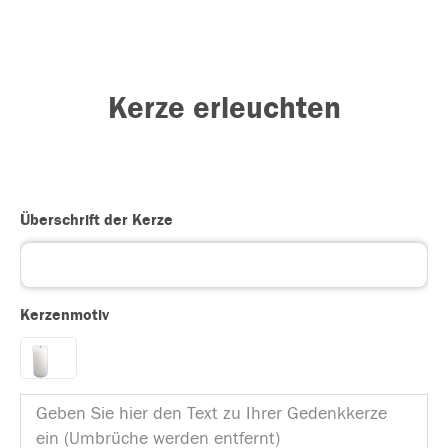
Kerze erleuchten
Überschrift der Kerze
Kerzenmotiv