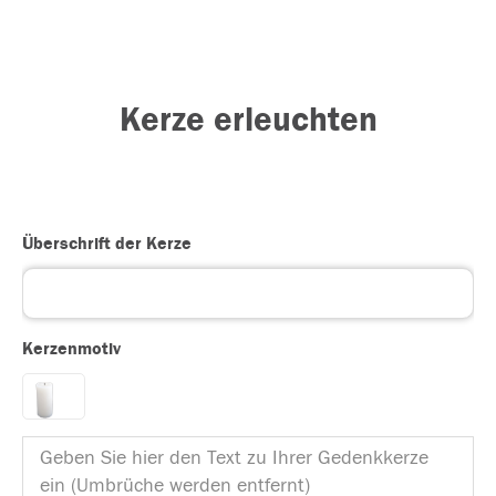
Kerze erleuchten
Überschrift der Kerze
Kerzenmotiv