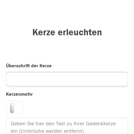
Kerze erleuchten
Überschrift der Kerze
Kerzenmotiv