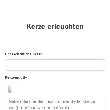
Kerze erleuchten
Überschrift der Kerze
Kerzenmotiv