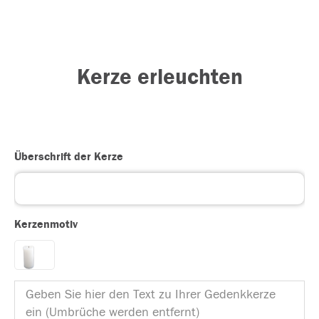
Kerze erleuchten
Überschrift der Kerze
Kerzenmotiv