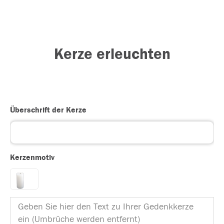
Kerze erleuchten
Überschrift der Kerze
Kerzenmotiv