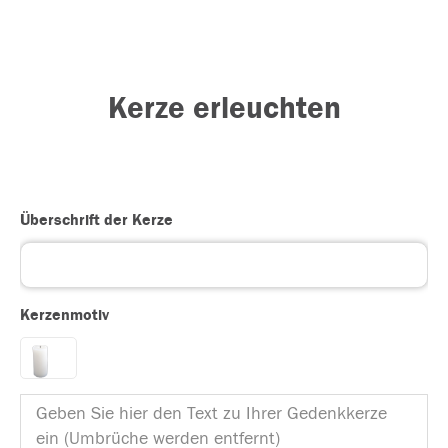
Kerze erleuchten
Überschrift der Kerze
Kerzenmotiv