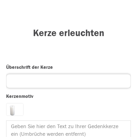
Kerze erleuchten
Überschrift der Kerze
Kerzenmotiv