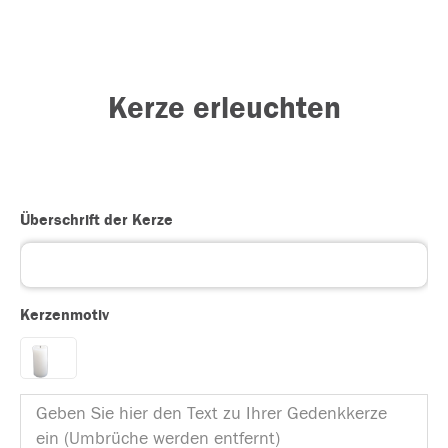
Kerze erleuchten
Überschrift der Kerze
Kerzenmotiv