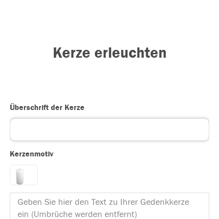
Kerze erleuchten
Überschrift der Kerze
Kerzenmotiv