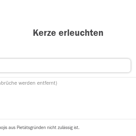
Kerze erleuchten
is aus Pietätsgründen nicht zulässig ist.