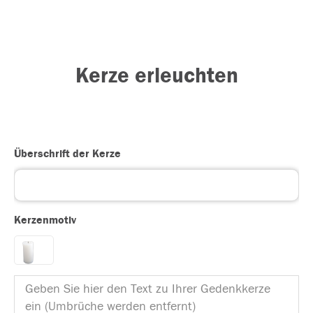
Kerze erleuchten
Überschrift der Kerze
Kerzenmotiv