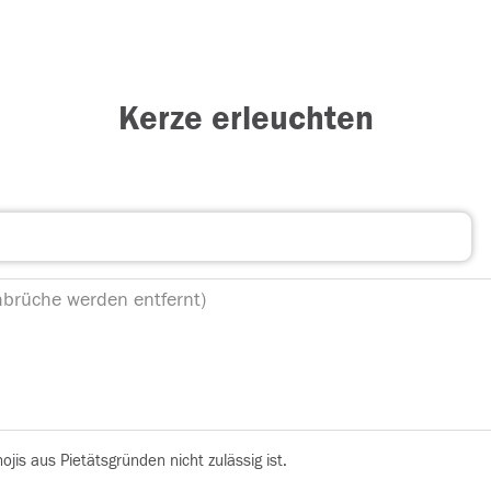
Kerze erleuchten
is aus Pietätsgründen nicht zulässig ist.