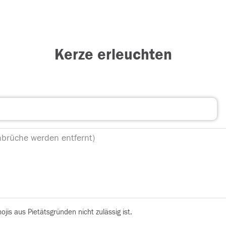
Kerze erleuchten
is aus Pietätsgründen nicht zulässig ist.