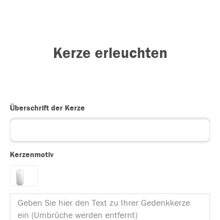
Kerze erleuchten
Überschrift der Kerze
Kerzenmotiv