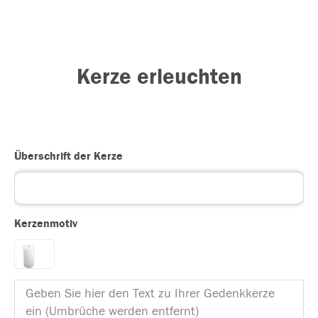
Kerze erleuchten
Überschrift der Kerze
Kerzenmotiv