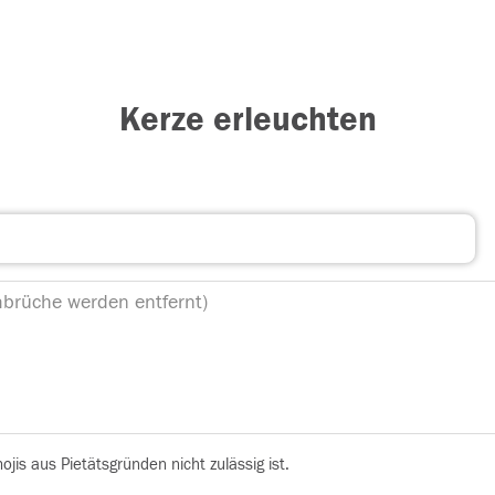
Kerze erleuchten
is aus Pietätsgründen nicht zulässig ist.