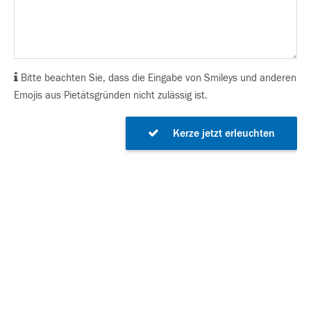
Bitte beachten Sie, dass die Eingabe von Smileys und anderen
Emojis aus Pietätsgründen nicht zulässig ist.
Kerze jetzt erleuchten