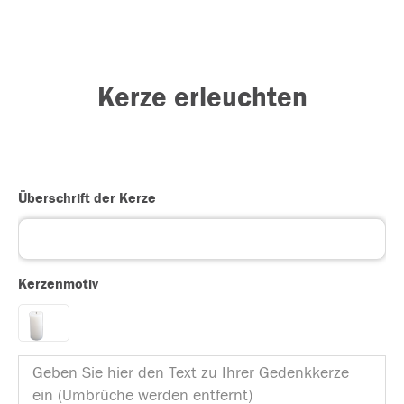
Kerze erleuchten
Überschrift der Kerze
Kerzenmotiv