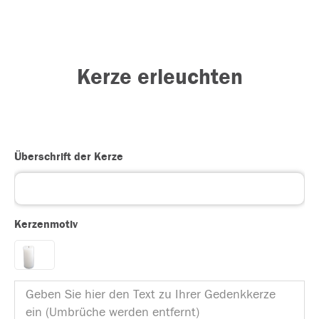
Kerze erleuchten
Überschrift der Kerze
Kerzenmotiv