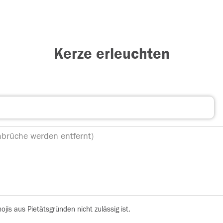
Kerze erleuchten
is aus Pietätsgründen nicht zulässig ist.