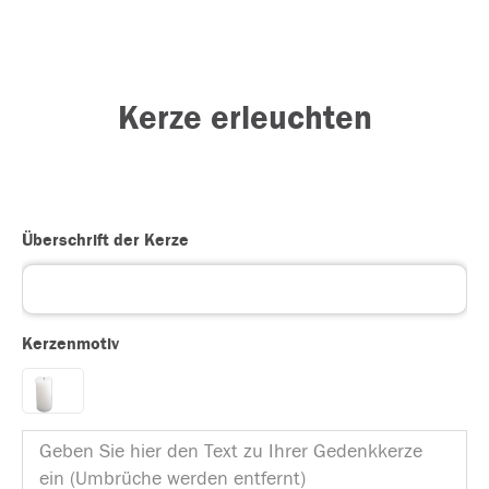
Kerze erleuchten
Überschrift der Kerze
Kerzenmotiv