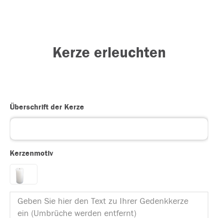
Kerze erleuchten
Überschrift der Kerze
Kerzenmotiv