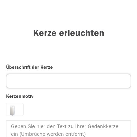
Kerze erleuchten
Überschrift der Kerze
Kerzenmotiv