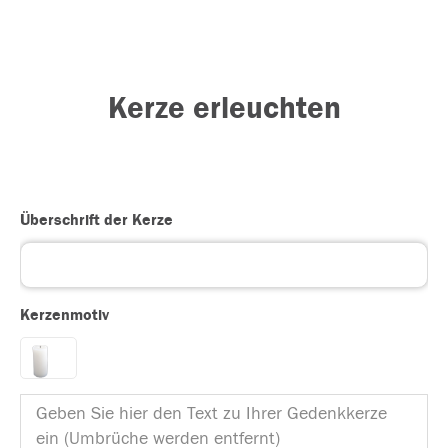
Kerze erleuchten
Überschrift der Kerze
Kerzenmotiv