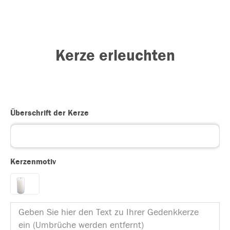
Kerze erleuchten
Überschrift der Kerze
Kerzenmotiv