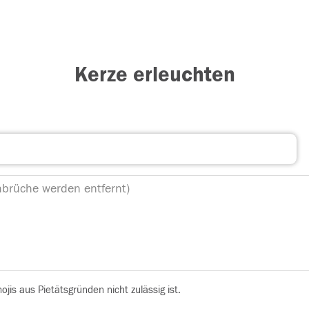
Kerze erleuchten
is aus Pietätsgründen nicht zulässig ist.