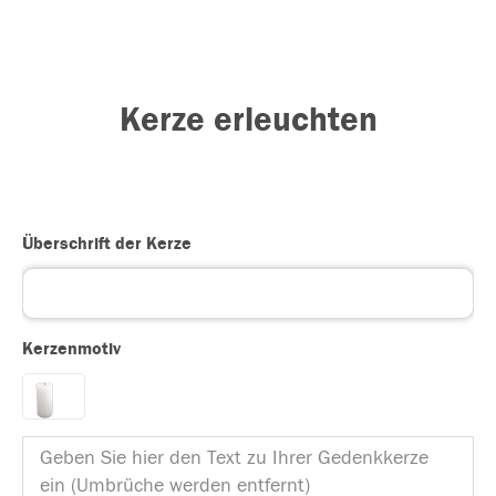
Kerze erleuchten
Überschrift der Kerze
Kerzenmotiv