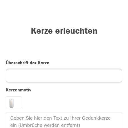
Kerze erleuchten
Überschrift der Kerze
Kerzenmotiv