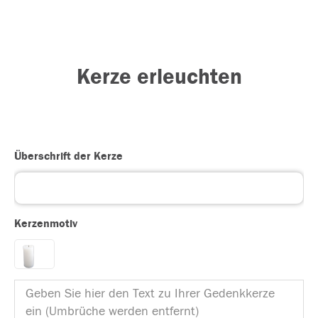
Kerze erleuchten
Überschrift der Kerze
Kerzenmotiv