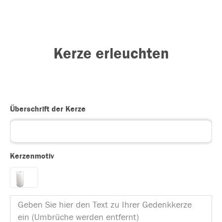
Kerze erleuchten
Überschrift der Kerze
Kerzenmotiv