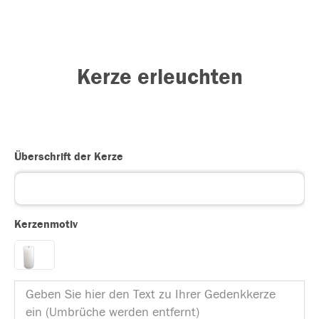
Kerze erleuchten
Überschrift der Kerze
Kerzenmotiv