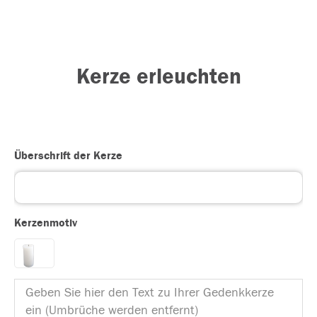
Kerze erleuchten
Überschrift der Kerze
Kerzenmotiv