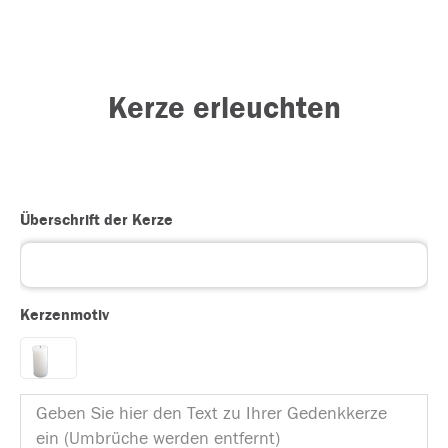
Kerze erleuchten
Überschrift der Kerze
Kerzenmotiv