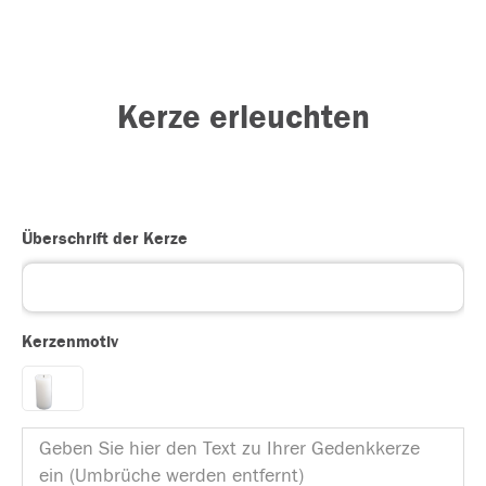
Kerze erleuchten
Überschrift der Kerze
Kerzenmotiv