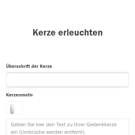
Kerze erleuchten
Überschrift der Kerze
Kerzenmotiv