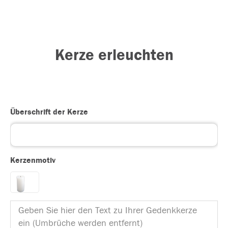
Kerze erleuchten
Überschrift der Kerze
Kerzenmotiv