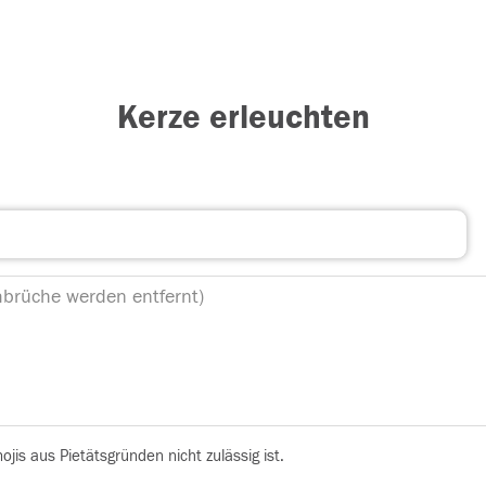
Kerze erleuchten
is aus Pietätsgründen nicht zulässig ist.