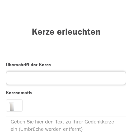
Kerze erleuchten
Überschrift der Kerze
Kerzenmotiv