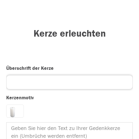
Kerze erleuchten
Überschrift der Kerze
Kerzenmotiv