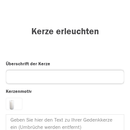
Kerze erleuchten
Überschrift der Kerze
Kerzenmotiv