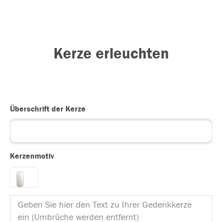
Kerze erleuchten
Überschrift der Kerze
Kerzenmotiv