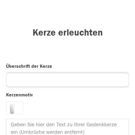
Kerze erleuchten
Überschrift der Kerze
Kerzenmotiv