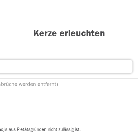
Kerze erleuchten
is aus Pietätsgründen nicht zulässig ist.