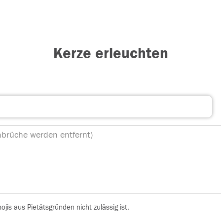
Kerze erleuchten
is aus Pietätsgründen nicht zulässig ist.