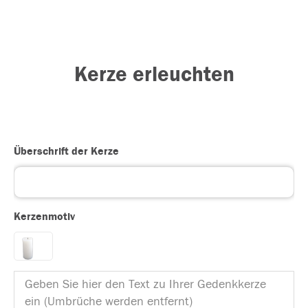
Kerze erleuchten
Überschrift der Kerze
Kerzenmotiv