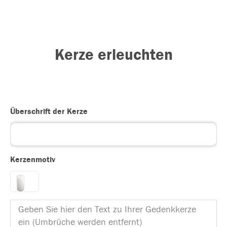
Kerze erleuchten
Überschrift der Kerze
Kerzenmotiv