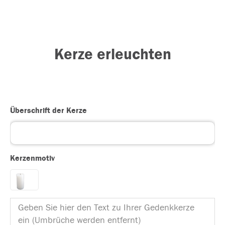
Kerze erleuchten
Überschrift der Kerze
Kerzenmotiv