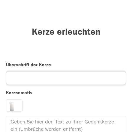
Kerze erleuchten
Überschrift der Kerze
Kerzenmotiv