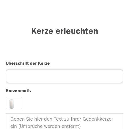
Kerze erleuchten
Überschrift der Kerze
Kerzenmotiv