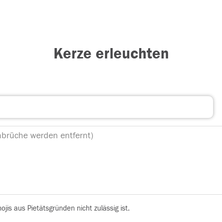
Kerze erleuchten
is aus Pietätsgründen nicht zulässig ist.